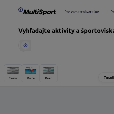
Pre zamestnávateľov
P
Vyhľadajte aktivity a športovisk
Zoradi
Classic
Dieťa
Basic