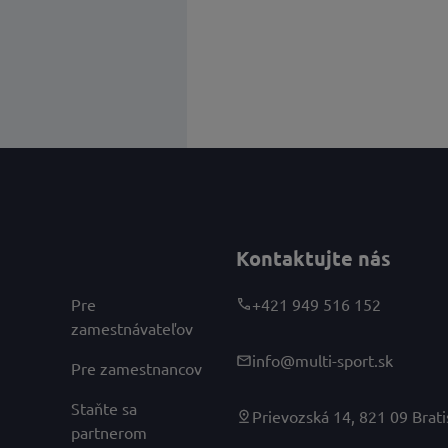
Kontaktujte nás
Pre
+421 949 516 152
zamestnávateľov
info@multi-sport.sk
Pre zamestnancov
Staňte sa
Prievozská 14, 821 09 Brati
partnerom