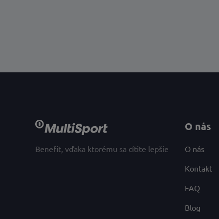
O nás
Benefit, vďaka ktorému sa cítite lepšie
O nás
Kontakt
FAQ
Blog