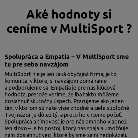
Aké hodnoty si
ceníme v MultiSport ?
Spolupráca a Empatia – V MultiSport sme
tu pre seba navzájom
MultiSport nie je len taká obyčajná firma, je to
komunita, v ktorej si navzájom pomáhame
a podporujeme sa. Empatia je pre nás kľúčová
hodnota, pretože veríme, že iba takto môžeme
dosiahnuť skutočný úspech. Pracujeme ako jeden
tím, v ktorom sú naše vízie zhodné a ciele spoločné.
Tvoj názor je dôležitý, a preto ho chceme počuť.
Spolupráca a tímovosť je pre nás omnoho viac než
len slovo – je to postoj, ktorý nás spája a umožňuje
nám dosiahnuť veci, ktoré by sme sami nedokázali.