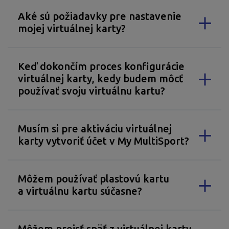
Aké sú požiadavky pre nastavenie
mojej virtuálnej karty?
Keď dokončím proces konfigurácie
virtuálnej karty, kedy budem môcť
používať svoju virtuálnu kartu?
Musím si pre aktiváciu virtuálnej
karty vytvoriť účet v My MultiSport?
Môžem používať plastovú kartu
a virtuálnu kartu súčasne?
Môžem prejsť späť z virtuálnej karty