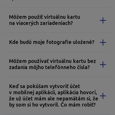
Môžem použiť virtuálnu kartu
na viacerých zariadeniach?
Kde budú moje fotografie uložené?
Môžem používať virtuálnu kartu bez
zadania môjho telefónneho čísla?
Keď sa pokúšam vytvoriť účet
v mobilnej aplikácii, aplikácia hovorí,
že už účet mám ale nepamätám si, že
by som si ho vytvoril. Čo mám robiť?