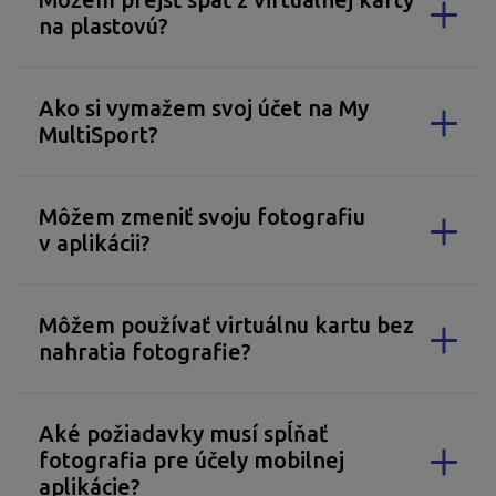
na plastovú?
Ako si vymažem svoj účet na My
MultiSport?
Môžem zmeniť svoju fotografiu
v aplikácii?
Môžem používať virtuálnu kartu bez
nahratia fotografie?
Aké požiadavky musí spĺňať
fotografia pre účely mobilnej
aplikácie?