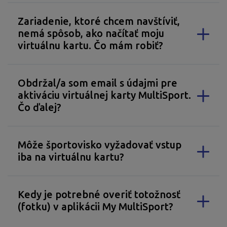
Zariadenie, ktoré chcem navštíviť,
nemá spôsob, ako načítať moju
virtuálnu kartu. Čo mám robiť?
Obdržal/a som email s údajmi pre
aktiváciu virtuálnej karty MultiSport.
Čo ďalej?
Môže športovisko vyžadovať vstup
iba na virtuálnu kartu?
Kedy je potrebné overiť totožnosť
(fotku) v aplikácii My MultiSport?