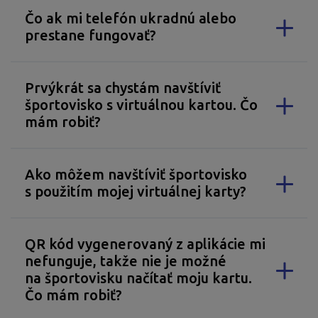
Čo ak mi telefón ukradnú alebo
prestane fungovať?
Prvýkrát sa chystám navštíviť
športovisko s virtuálnou kartou. Čo
mám robiť?
Ako môžem navštíviť športovisko
s použitím mojej virtuálnej karty?
QR kód vygenerovaný z aplikácie mi
nefunguje, takže nie je možné
na športovisku načítať moju kartu.
Čo mám robiť?