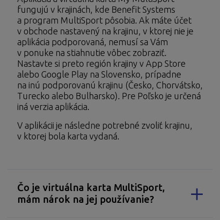
fungujú v krajinách, kde Benefit Systems
a program MultiSport pôsobia. Ak máte účet
v obchode nastavený na krajinu, v ktorej nie je
aplikácia podporovaná, nemusí sa Vám
v ponuke na stiahnutie vôbec zobraziť.
Nastavte si preto región krajiny v App Store
alebo Google Play na Slovensko, prípadne
na inú podporovanú krajinu (Česko, Chorvátsko,
Turecko alebo Bulharsko). Pre Poľsko je určená
iná verzia aplikácia.
V aplikácii je následne potrebné zvoliť krajinu,
v ktorej bola karta vydaná.
Čo je virtuálna karta MultiSport,
mám nárok na jej používanie?