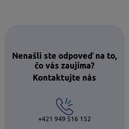
Nenašli ste odpoveď na to,
čo vás zaujíma?
Kontaktujte nás
+421 949 516 152