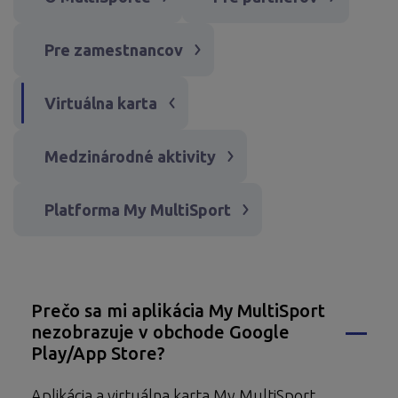
Pre zamestnancov
Virtuálna karta
Medzinárodné aktivity
Platforma My MultiSport
Prečo sa mi aplikácia My MultiSport
nezobrazuje v obchode Google
Play/App Store?
Aplikácia a virtuálna karta My MultiSport