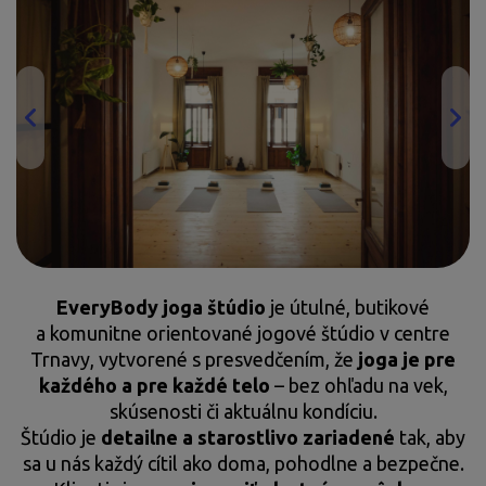
EveryBody joga štúdio
je útulné, butikové
a komunitne orientované jogové štúdio v centre
Trnavy, vytvorené s presvedčením, že
joga je pre
každého a pre každé telo
– bez ohľadu na vek,
skúsenosti či aktuálnu kondíciu.
Štúdio je
detailne a starostlivo zariadené
tak, aby
sa u nás každý cítil ako doma, pohodlne a bezpečne.