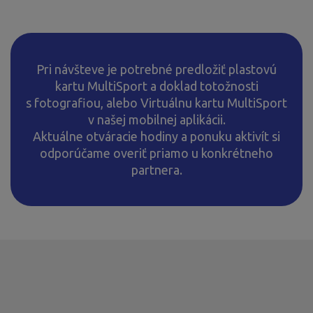
Pri návšteve je potrebné predložiť plastovú
kartu MultiSport a doklad totožnosti
s fotografiou, alebo Virtuálnu kartu MultiSport
v našej mobilnej aplikácii.
Aktuálne otváracie hodiny a ponuku aktivít si
odporúčame overiť priamo u konkrétneho
partnera.