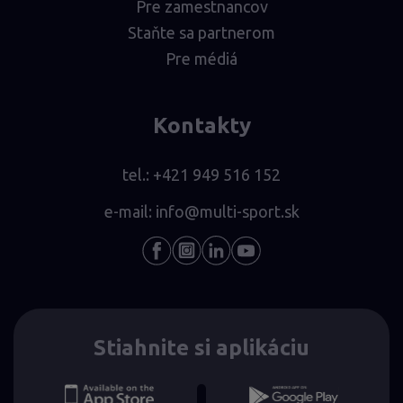
Pre zamestnancov
Staňte sa partnerom
Pre médiá
Kontakty
tel.:
+421 949 516 152
e-mail:
info@multi-sport.sk
Stiahnite si aplikáciu