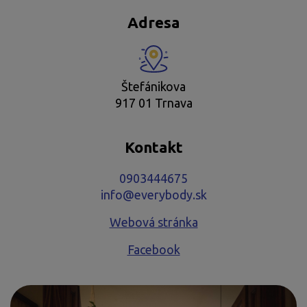
Adresa
Štefánikova
917 01 Trnava
Kontakt
0903444675
info@everybody.sk
Webová stránka
Facebook