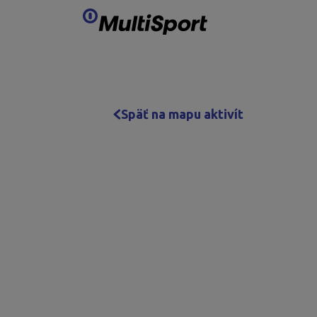
Preskočiť obsah
Späť na mapu aktivít