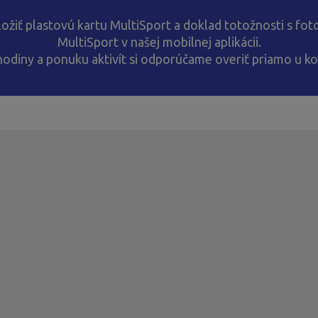
ožiť plastovú kartu MultiSport a doklad totožnosti s fot
MultiSport v našej mobilnej aplikácii.
hodiny a ponuku aktivít si odporúčame overiť priamo u k