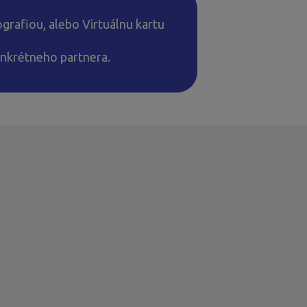
ografiou, alebo Virtuálnu kartu
onkrétneho partnera.