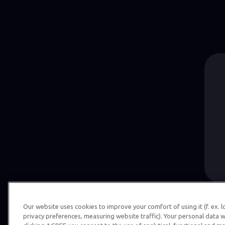
Our website uses cookies to improve your comfort of using it (f. ex. 
privacy preferences, measuring website traffic). Your personal data w