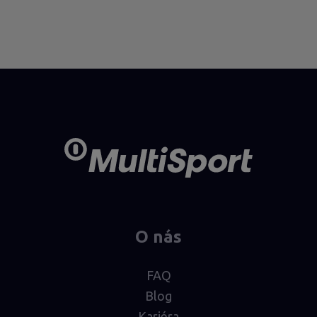
O nás
FAQ
Blog
Kariéra