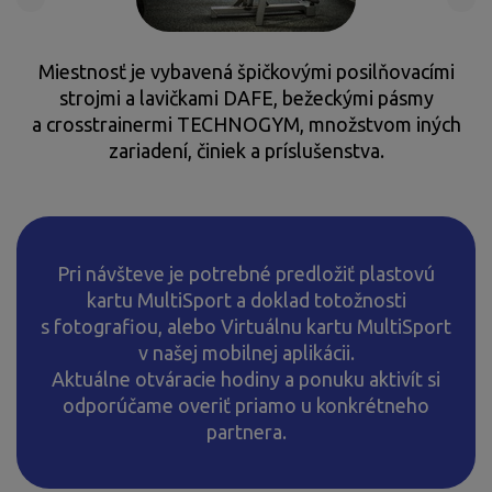
Miestnosť je vybavená špičkovými posilňovacími
strojmi a lavičkami DAFE, bežeckými pásmy
a crosstrainermi TECHNOGYM, množstvom iných
zariadení, činiek a príslušenstva.
Pri návšteve je potrebné predložiť plastovú
kartu MultiSport a doklad totožnosti
s fotografiou, alebo Virtuálnu kartu MultiSport
v našej mobilnej aplikácii.
Aktuálne otváracie hodiny a ponuku aktivít si
odporúčame overiť priamo u konkrétneho
partnera.