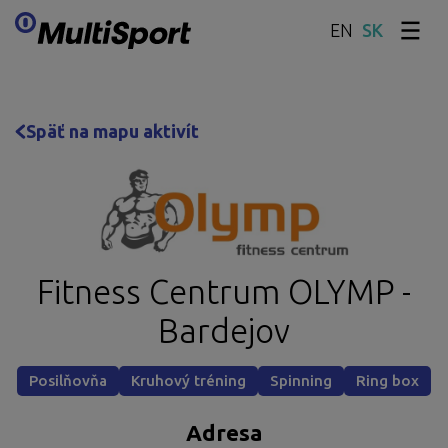
EN
Preskočiť obsah
Späť na mapu aktivít
Fitness Centrum OLYMP -
Bardejov
Posilňovňa
Kruhový tréning
Spinning
Ring box
Adresa