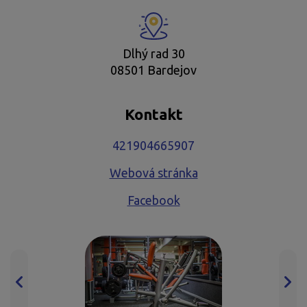
Dlhý rad 30
08501 Bardejov
Kontakt
421904665907
Webová stránka
Facebook