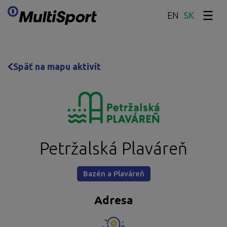
EN
Preskočiť obsah
Späť na mapu aktivít
Petržalská Plaváreň
Bazén a Plaváreň
Adresa