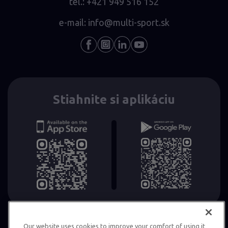
tel.:
+421 949 516 152
e-mail:
info@multi-sport.sk
Stiahnite si aplikáciu
Our website uses cookies to improve your comfort of using it