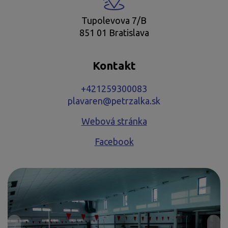
Tupolevova 7/B
851 01 Bratislava
Kontakt
+421259300083
plavaren@petrzalka.sk
Webová stránka
Facebook