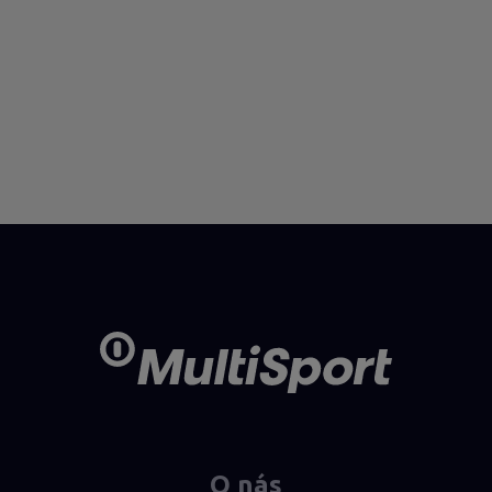
O nás