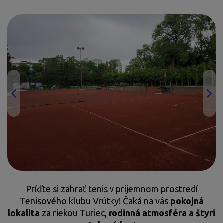
Príďte si zahrať tenis v príjemnom prostredí
Tenisového klubu Vrútky! Čaká na vás
pokojná
lokalita
za riekou Turiec,
rodinná atmosféra a štyri