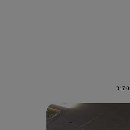
017 0