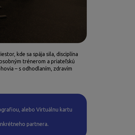
tor, kde sa spája sila, disciplína
y s osobným trénerom a priateľskú
ohovia – s odhodlaním, zdravím
ografiou, alebo Virtuálnu kartu
onkrétneho partnera.