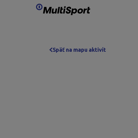
Preskočiť obsah
Späť na mapu aktivít