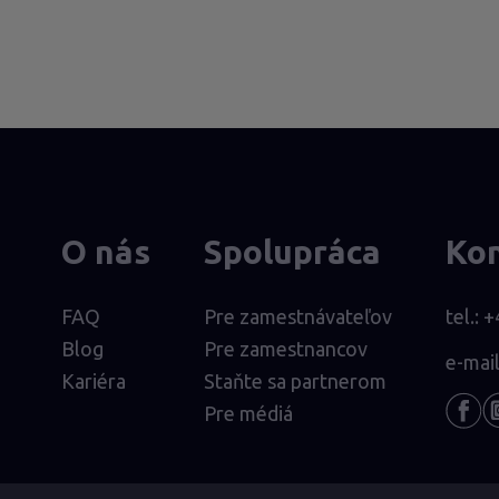
O nás
Spolupráca
Ko
FAQ
Pre zamestnávateľov
tel.:
+
Blog
Pre zamestnancov
e-mai
Kariéra
Staňte sa partnerom
Pre médiá