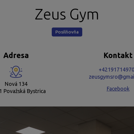
Zeus Gym
Posilňovňa
Adresa
Kontakt
+4219171497
zeusgymsro@gmai
Nová 134
Facebook
1 Považská Bystrica