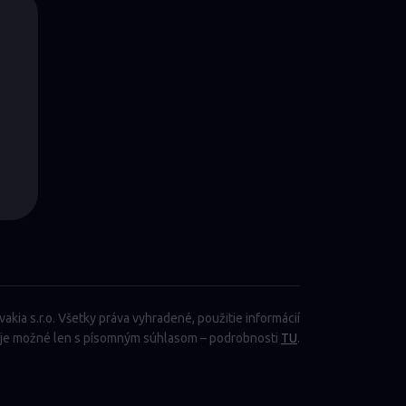
kia s.r.o. Všetky práva vyhradené, použitie informácií
 je možné len s písomným súhlasom – podrobnosti
TU
.