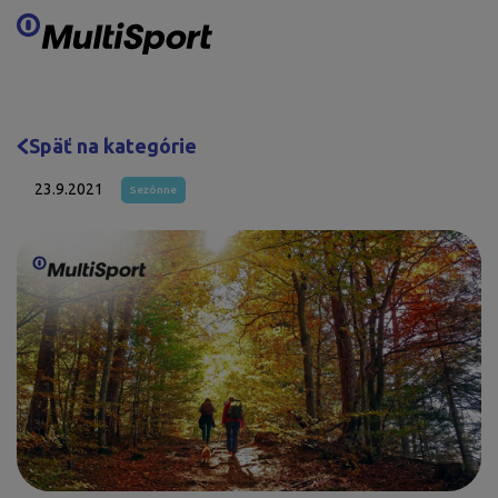
Preskočiť obsah
Späť na kategórie
23.9.2021
Sezónne