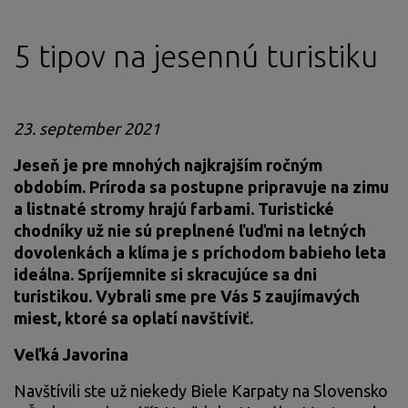
5 tipov na jesennú turistiku
23. september 2021
Jeseň je pre mnohých najkrajším ročným
obdobím. Príroda sa postupne pripravuje na zimu
a listnaté stromy hrajú farbami. Turistické
chodníky už nie sú preplnené ľuďmi na letných
dovolenkách a klíma je s príchodom babieho leta
ideálna. Spríjemnite si skracujúce sa dni
turistikou. Vybrali sme pre Vás 5 zaujímavých
miest, ktoré sa oplatí navštíviť.
Veľká Javorina
Navštívili ste už niekedy Biele Karpaty na Slovensko