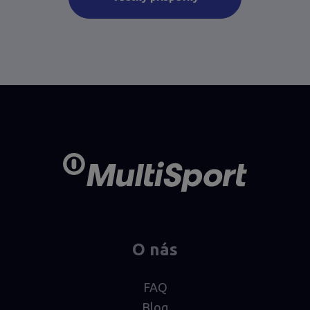
O nás
FAQ
Blog