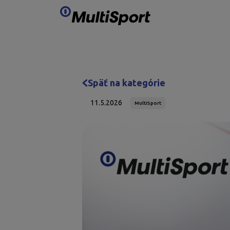
Preskočiť obsah
Späť na kategórie
11.5.2026
MultiSport