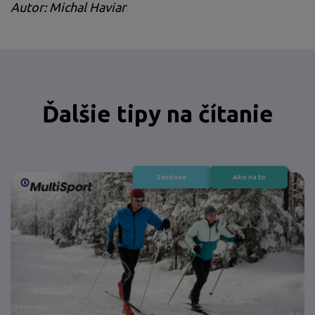
Autor: Michal Haviar
Ďalšie tipy na čítanie
Sezónne
Ako na to