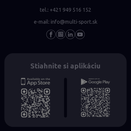
tel.:
+421 949 516 152
e-mail:
info@multi-sport.sk
Stiahnite si aplikáciu