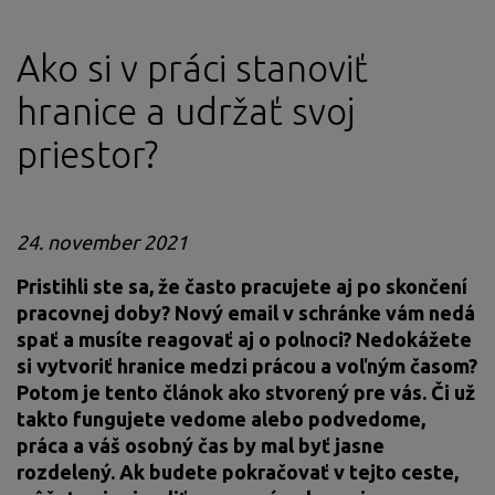
Ako si v práci stanoviť
hranice a udržať svoj
priestor?
24. november 2021
Pristihli ste sa, že často pracujete aj po skončení
pracovnej doby? Nový email v schránke vám nedá
spať a musíte reagovať aj o polnoci? Nedokážete
si vytvoriť hranice medzi prácou a voľným časom?
Potom je tento článok ako stvorený pre vás. Či už
takto fungujete vedome alebo podvedome,
práca a váš osobný čas by mal byť jasne
rozdelený. Ak budete pokračovať v tejto ceste,