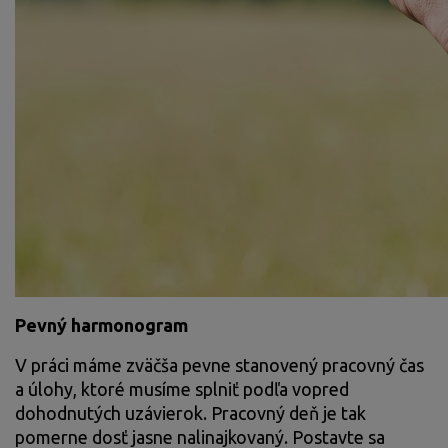
Pevný harmonogram
V práci máme zväčša pevne stanovený pracovný čas
a úlohy, ktoré musíme splniť podľa vopred
dohodnutých uzávierok. Pracovný deň je tak
pomerne dosť jasne nalinajkovaný. Postavte sa