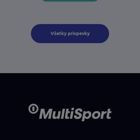
Všetky príspevky