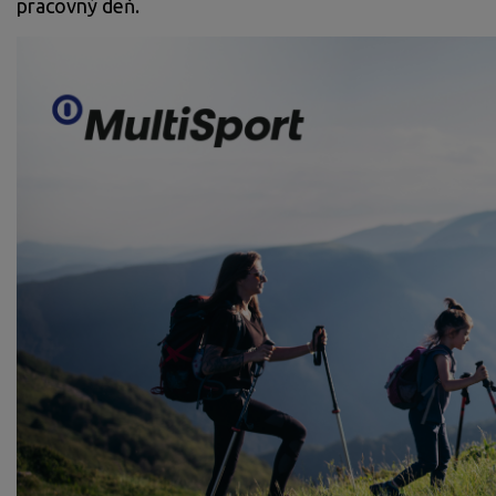
pracovný deň.