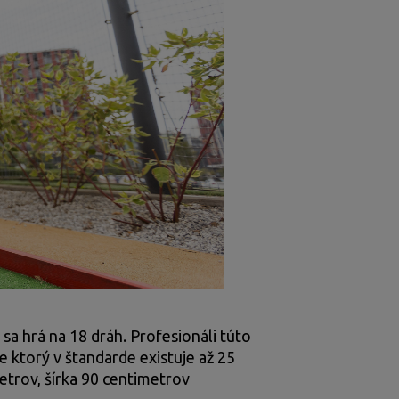
sa hrá na 18 dráh. Profesionáli túto
re ktorý v štandarde existuje až 25
etrov, šírka 90 centimetrov