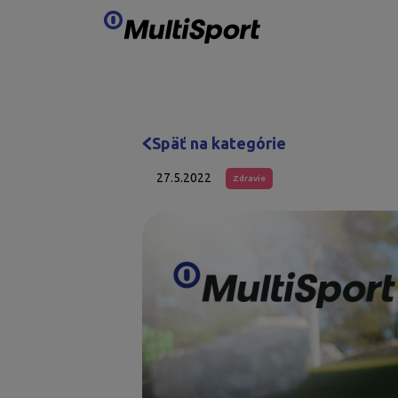
Preskočiť obsah
Späť na kategórie
27.5.2022
Zdravie