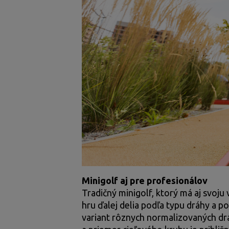
Minigolf aj pre profesionálov
Tradičný minigolf, ktorý má aj svoju
hru ďalej delia podľa typu dráhy a po
variant rôznych normalizovaných drá